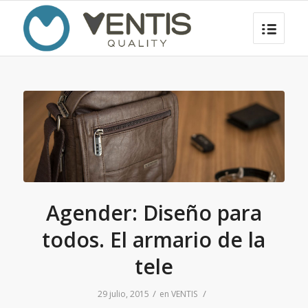
Agender: Diseño para
todos. El armario de la
tele
/
/
29 julio, 2015
en
VENTIS