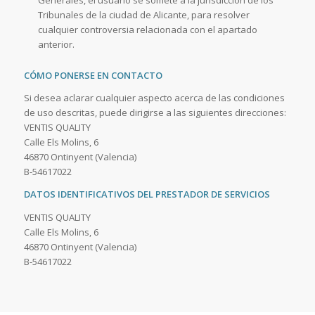
Generales, el usuario se somete a la jurisdicción de los
Tribunales de la ciudad de Alicante, para resolver
cualquier controversia relacionada con el apartado
anterior.
CÓMO PONERSE EN CONTACTO
Si desea aclarar cualquier aspecto acerca de las condiciones
de uso descritas, puede dirigirse a las siguientes direcciones:
VENTIS QUALITY
Calle Els Molins, 6
46870 Ontinyent (Valencia)
B-54617022
DATOS IDENTIFICATIVOS DEL PRESTADOR DE SERVICIOS
VENTIS QUALITY
Calle Els Molins, 6
46870 Ontinyent (Valencia)
B-54617022