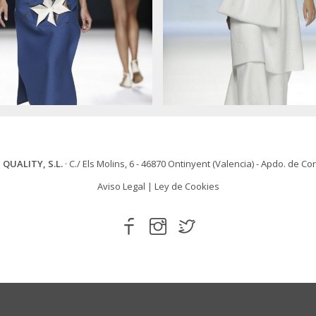
 QUALITY, S.L.
· C./ Els Molins, 6 - 46870 Ontinyent (Valencia) - Apdo. de Co
Aviso Legal
|
Ley de Cookies