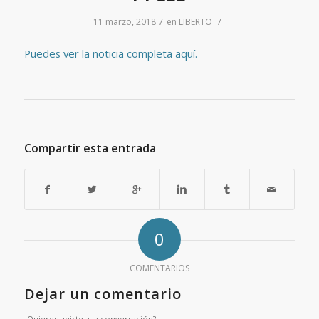
/
/
11 marzo, 2018
en
LIBERTO
Puedes ver la noticia completa aquí.
Compartir esta entrada
0
COMENTARIOS
Dejar un comentario
¿Quieres unirte a la conversación?